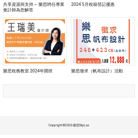
共享資源與支持～ 樂思聘任專業
2024 5月稅籍登記優惠
會計師為您解答
樂思稅務教室 2024年開班
樂思徵求（帆布設計）活動
Copyright ©
2026 樂思SkyLux.