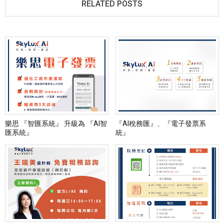
RELATED POSTS
樂思 『智匯系統』 升級為 『AI智
『AI稅務匯』、『電子發票系
匯系統』
統』