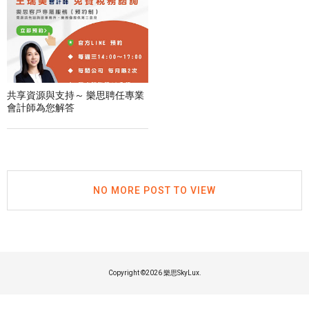
共享資源與支持～ 樂思聘任專業
會計師為您解答
NO MORE POST TO VIEW
Copyright ©
2026 樂思SkyLux.