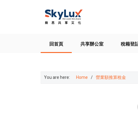
回首頁
共享辦公室
稅籍登
You are here:
Home
營業額推算稅金