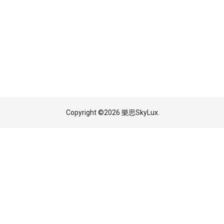
Copyright ©
2026 樂思SkyLux.